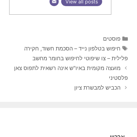
View all posts
קטגוריות
פוסטים
תגיות
חיפוש בטלפון נייד – הסכמת חשוד
,
חקירה
פלילית – צו שיפוטי לחיפוש בחומר מחשב
מועצה מקומית באיו"ש אינה רשאית לתפוס צאן
פלסטיני
הכביש למבשרת ציון