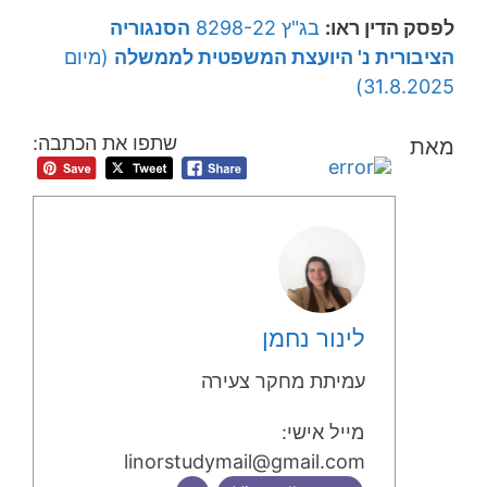
לפסק הדין ראו:
בג"ץ 8298-22
הסנגוריה
הציבורית נ' היועצת המשפטית לממשלה
(מיום
31.8.2025)
שתפו את הכתבה:
מאת
לינור נחמן
עמיתת מחקר צעירה
מייל אישי:
linorstudymail@gmail.com