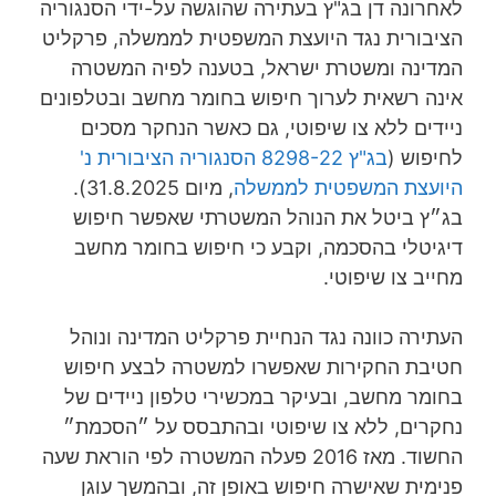
לאחרונה דן בג"ץ בעתירה שהוגשה על-ידי הסנגוריה
הציבורית נגד היועצת המשפטית לממשלה, פרקליט
המדינה ומשטרת ישראל, בטענה לפיה המשטרה
אינה רשאית לערוך חיפוש בחומר מחשב ובטלפונים
ניידים ללא צו שיפוטי, גם כאשר הנחקר מסכים
לחיפוש (
בג"ץ 8298-22 הסנגוריה הציבורית נ'
היועצת המשפטית לממשלה
, מיום 31.8.2025).
בג״ץ ביטל את הנוהל המשטרתי שאפשר חיפוש
דיגיטלי בהסכמה, וקבע כי חיפוש בחומר מחשב
מחייב צו שיפוטי.
העתירה כוונה נגד הנחיית פרקליט המדינה ונוהל
חטיבת החקירות שאפשרו למשטרה לבצע חיפוש
בחומר מחשב, ובעיקר במכשירי טלפון ניידים של
נחקרים, ללא צו שיפוטי ובהתבסס על ״הסכמת״
החשוד. מאז 2016 פעלה המשטרה לפי הוראת שעה
פנימית שאישרה חיפוש באופן זה, ובהמשך עוגן