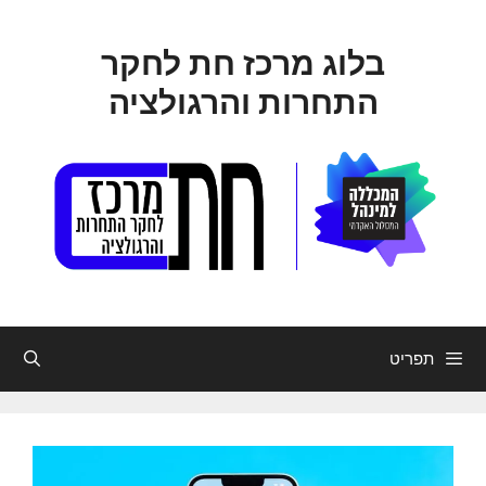
דלג
תוכן
בלוג מרכז חת לחקר
התחרות והרגולציה
תפריט