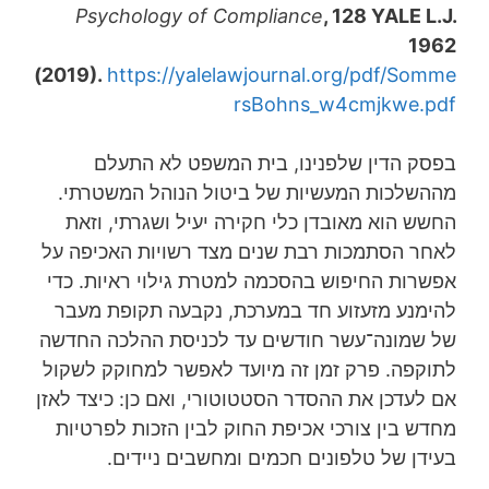
Psychology of Compliance
, 128 YALE L.J.
1962
(2019).
https://yalelawjournal.org/pdf/Somme
rsBohns_w4cmjkwe.pdf
בפסק הדין שלפנינו, בית המשפט לא התעלם
מההשלכות המעשיות של ביטול הנוהל המשטרתי.
החשש הוא מאובדן כלי חקירה יעיל ושגרתי, וזאת
לאחר הסתמכות רבת שנים מצד רשויות האכיפה על
אפשרות החיפוש בהסכמה למטרת גילוי ראיות. כדי
להימנע מזעזוע חד במערכת, נקבעה תקופת מעבר
של שמונה־עשר חודשים עד לכניסת ההלכה החדשה
לתוקפה. פרק זמן זה מיועד לאפשר למחוקק לשקול
אם לעדכן את ההסדר הסטטוטורי, ואם כן: כיצד לאזן
מחדש בין צורכי אכיפת החוק לבין הזכות לפרטיות
בעידן של טלפונים חכמים ומחשבים ניידים.